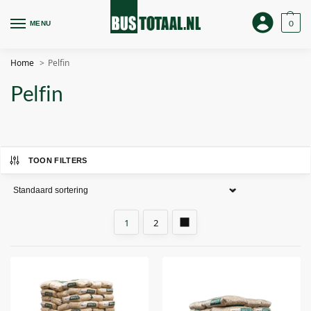
0
MENU
Home
Pelfin
Pelfin
TOON FILTERS
1
2