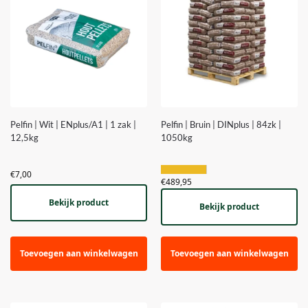
Pelfin | Wit | ENplus/A1 | 1 zak |
Pelfin | Bruin | DINplus | 84zk |
12,5kg
1050kg
€
7,00
€
489,95
Bekijk product
Bekijk product
Toevoegen aan winkelwagen
Toevoegen aan winkelwagen