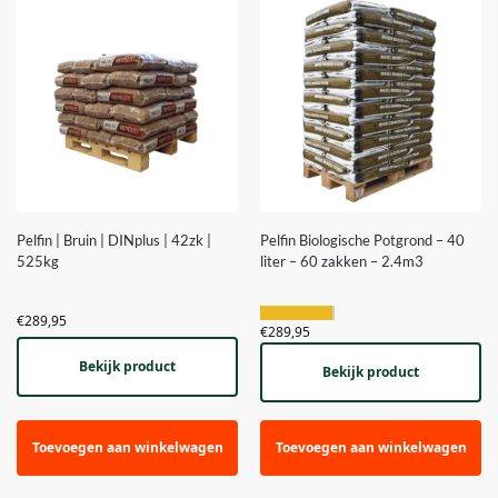
Pelfin | Bruin | DINplus | 42zk |
Pelfin Biologische Potgrond – 40
525kg
liter – 60 zakken – 2.4m3
€
289,95
€
289,95
Bekijk product
Bekijk product
Toevoegen aan winkelwagen
Toevoegen aan winkelwagen