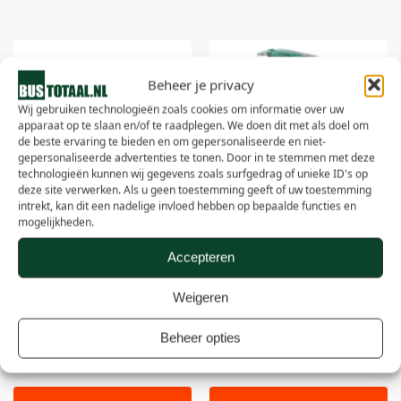
Beheer je privacy
Wij gebruiken technologieën zoals cookies om informatie over uw
apparaat op te slaan en/of te raadplegen. We doen dit met als doel om
de beste ervaring te bieden en om gepersonaliseerde en niet-
gepersonaliseerde advertenties te tonen. Door in te stemmen met deze
technologieën kunnen wij gegevens zoals surfgedrag of unieke ID's op
deze site verwerken. Als u geen toestemming geeft of uw toestemming
intrekt, kan dit een nadelige invloed hebben op bepaalde functies en
mogelijkheden.
Pelfin Franse decorschors – 18
Pelfin Franse decorschors – 36
Accepteren
zakken – 1260 liter
zakken – 2520 liter
Weigeren
€
289,95
€
449,95
Beheer opties
Bekijk product
Bekijk product