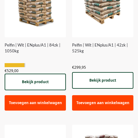
Pelfin | Wit | ENplus/A1 | 84zk |
Pelfin | Wit | ENplus/A1 | 42zk |
1050kg
525kg
€
299,95
€
529,00
Bekijk product
Bekijk product
Toevoegen aan winkelwagen
Toevoegen aan winkelwagen