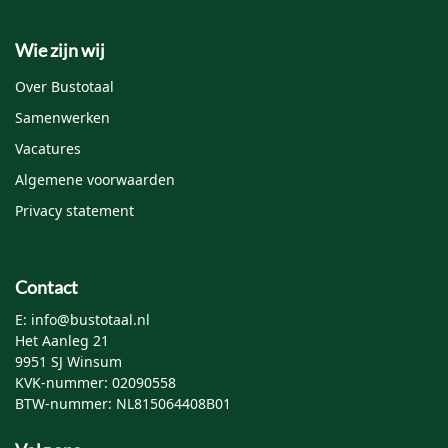
Wie zijn wij
Over Bustotaal
Samenwerken
Vacatures
Algemene voorwaarden
Privacy statement
Contact
E: info@bustotaal.nl
Het Aanleg 21
9951 SJ Winsum
KVK-nummer: 02090558
BTW-nummer: NL815064408B01