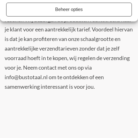
Bij ons is het ook mogelijk om je aan te sluiten als
Beheer opties
reseller. Wij bezorgen de producten rechtstreeks naar
je klant voor een aantrekkelijk tarief. Voordeel hiervan
is dat je kan profiteren van onze schaalgrootte en
aantrekkelijke verzendtarieven zonder dat je zelf
voorraad hoeft in te kopen, wij regelen de verzending
voor je. Neem contact met ons op via
info@bustotaal.nl om te ontdekken of een
samenwerking interessant is voor jou.