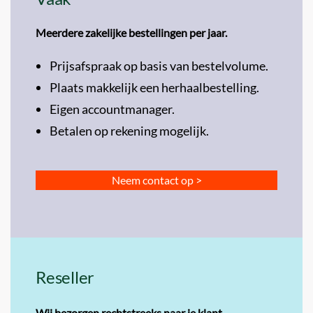
Meerdere zakelijke bestellingen per jaar.
Prijsafspraak op basis van bestelvolume.
Plaats makkelijk een herhaalbestelling.
Eigen accountmanager.
Betalen op rekening mogelijk.
Neem contact op >
Reseller
Wij bezorgen rechtstreeks naar je klant
.