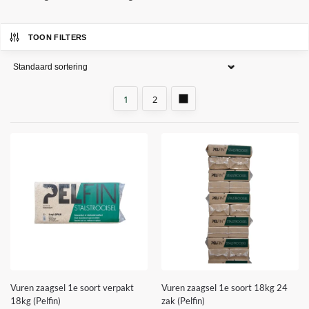
TOON FILTERS
1
2
Vuren zaagsel 1e soort verpakt
Vuren zaagsel 1e soort 18kg 24
18kg (Pelfin)
zak (Pelfin)