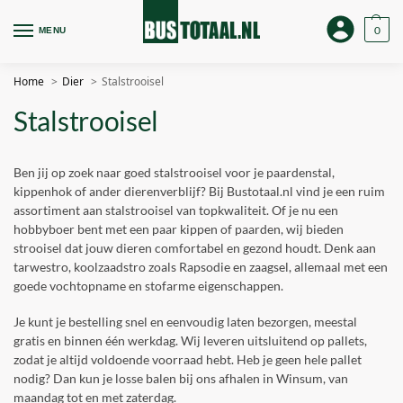
0
MENU
Home
Dier
Stalstrooisel
Stalstrooisel
Ben jij op zoek naar goed stalstrooisel voor je paardenstal,
kippenhok of ander dierenverblijf? Bij Bustotaal.nl vind je een ruim
assortiment aan stalstrooisel van topkwaliteit. Of je nu een
hobbyboer bent met een paar kippen of paarden, wij bieden
strooisel dat jouw dieren comfortabel en gezond houdt. Denk aan
tarwestro, koolzaadstro zoals Rapsodie en zaagsel, allemaal met een
goede vochtopname en stofarme eigenschappen.
Je kunt je bestelling snel en eenvoudig laten bezorgen, meestal
gratis en binnen één werkdag. Wij leveren uitsluitend op pallets,
zodat je altijd voldoende voorraad hebt. Heb je geen hele pallet
nodig? Dan kun je losse balen bij ons afhalen in Winsum, van
maandag tot en met zaterdag.