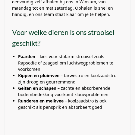
eenvoudig zelf afhalen bij ons in Winsum, van
maandag tot en met zaterdag. Ophalen is snel en
handig, en ons team staat klaar om je te helpen.
Voor welke dieren is ons strooisel
geschikt?
Paarden
– kies voor stofarm strooisel zoals
Rapsodie of zaagsel om luchtwegproblemen te
voorkomen
Kippen en pluimvee
– tarwestro en koolzaadstro
zijn droog en geurremmend
Geiten en schapen
– zachte en absorberende
bodembedekking voorkomt klauwproblemen
Runderen en melkvee
– koolzaadstro is ook
geschikt als pensprik en absorbeert goed