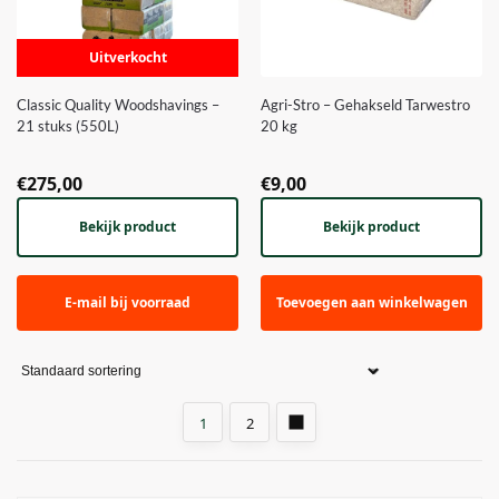
Uitverkocht
Classic Quality Woodshavings –
Agri-Stro – Gehakseld Tarwestro
21 stuks (550L)
20 kg
€
275,00
€
9,00
Bekijk product
Bekijk product
E-mail bij voorraad
Toevoegen aan winkelwagen
1
2