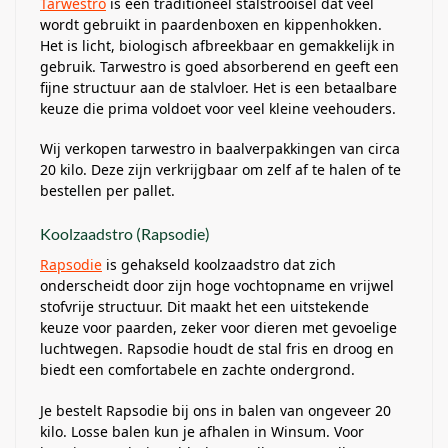
Tarwestro
is een traditioneel stalstrooisel dat veel
wordt gebruikt in paardenboxen en kippenhokken.
Het is licht, biologisch afbreekbaar en gemakkelijk in
gebruik. Tarwestro is goed absorberend en geeft een
fijne structuur aan de stalvloer. Het is een betaalbare
keuze die prima voldoet voor veel kleine veehouders.
Wij verkopen tarwestro in baalverpakkingen van circa
20 kilo. Deze zijn verkrijgbaar om zelf af te halen of te
bestellen per pallet.
Koolzaadstro (Rapsodie)
Rapsodie
is gehakseld koolzaadstro dat zich
onderscheidt door zijn hoge vochtopname en vrijwel
stofvrije structuur. Dit maakt het een uitstekende
keuze voor paarden, zeker voor dieren met gevoelige
luchtwegen. Rapsodie houdt de stal fris en droog en
biedt een comfortabele en zachte ondergrond.
Je bestelt Rapsodie bij ons in balen van ongeveer 20
kilo. Losse balen kun je afhalen in Winsum. Voor