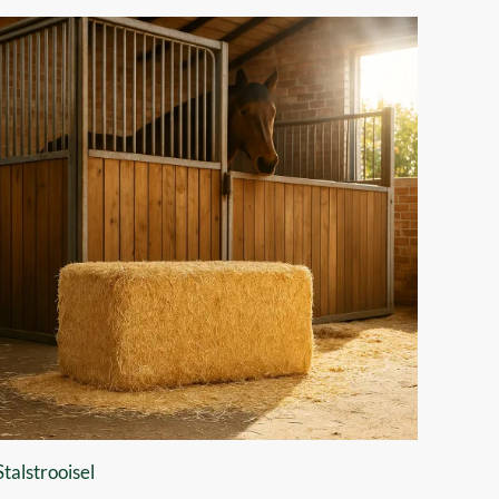
Stalstrooisel