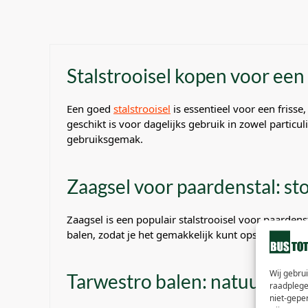
Stalstrooisel kopen voor een
Een goed
stalstrooisel
is essentieel voor een frisse
geschikt is voor dagelijks gebruik in zowel particu
gebruiksgemak.
Zaagsel voor paardenstal: s
Zaagsel is een populair stalstrooisel voor paarden
balen, zodat je het gemakkelijk kunt opslaan en ge
Wij gebru
Tarwestro balen: natuurlijk e
raadplege
niet-gepe