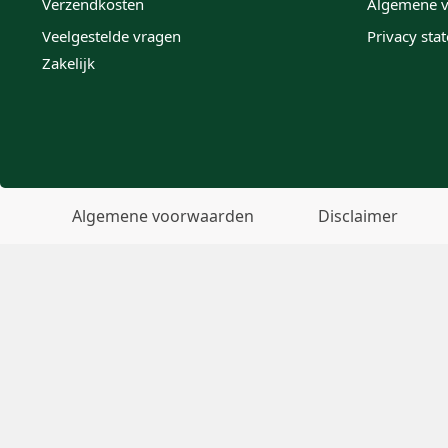
Verzendkosten
Algemene 
Veelgestelde vragen
Privacy sta
Zakelijk
Algemene voorwaarden
Disclaimer