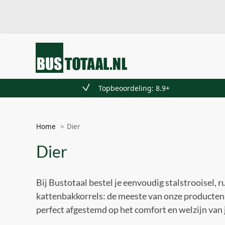
Recent toegevoegd
Topbeoordeling: 8.9+
Home
Dier
Dier
Bij Bustotaal bestel je eenvoudig stalstrooisel,
kattenbakkorrels: de meeste van onze producten 
perfect afgestemd op het comfort en welzijn van 