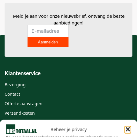
Meld je aan voor onze nieuwsbrief, ontvang de beste
aanbiedingen!
Aanmelden
Klantenservice
Bezorging
Contact
Offerte aanvragen
Verzendkosten
Veelgestelde vragen
Beheer je privacy
Zakelijk