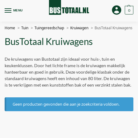
0
MENU
Home
Tuin
Tuingereedschap
Kruiwagen
BusTotaal Kruiwagens
BusTotaal Kruiwagens
De kruiwagens van Bustotaal zijn ideaal voor huis-, tuin en
keukenklussen. Door het lichte frame is de kruiwagen makkelijk
hanteerbaar en goed in gebruik. Deze voordelige klasbak onder de
standaard kruiwagens heeft een inhoud van 80 liter. De kruiwagen
is te verkrijgen met een kunststoffen bak of een verzinkt stalen bak.
Geen producten gevonden die aan je zoekcriteria voldoen.