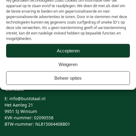
Wij gebruiken technologieën zoals cookies om informatie over uw
apparaat op te slaan en/of te raadplegen. We doen dit met als doel om
de beste ervaring te bieden en om gepersonaliseerde en niet-
Wie zijn wij
gepersonaliseerde advertenties te tonen. Door in te stemmen met deze
technologieën kunnen wij gegevens zoals surfgedrag of unieke ID's op
Over Bustotaal
deze site verwerken. Als u geen toestemming geeft of uw toestemming
intrekt, kan dit een nadelige invloed hebben op bepaalde functies en
Samenwerken
mogelijkheden.
Vacatures
Accepteren
Algemene voorwaarden
Weigeren
Privacy statement
Beheer opties
Contact
E: info@bustotaal.nl
Het Aanleg 21
9951 SJ Winsum
KVK-nummer: 02090558
BTW-nummer: NL815064408B01