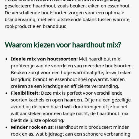
geselecteerd haardhout, zoals beuken, eiken en essenhout.
De verschillende houtsoorten zorgen voor een optimale
brandervaring, met een uitstekende balans tussen warmte,
rookproductie en brandduur.
Waarom kiezen voor haardhout mix?
Ideale mix van houtsoorten:
Met haardhout mix
profiteer je van de voordelen van meerdere houtsoorten.
Beuken zorgt voor een hoge warmteafgifte, terwijl eiken
langdurig brandt en essenhout snel opwarmt. Samen
creëren ze een krachtige en efficiënte verbranding.
Flexibiliteit:
Deze mix is perfect voor verschillende
soorten kachels en open haarden. Of je nu een gezellige
avond bij de open haard wilt doorbrengen of je kachel
wilt aansteken voor een lange nacht, de haardhout mix
biedt de juiste oplossing.
Minder rook en ss:
Haardhout mix produceert minder
rook en as, wat bijdraagt aan een schonere verbranding