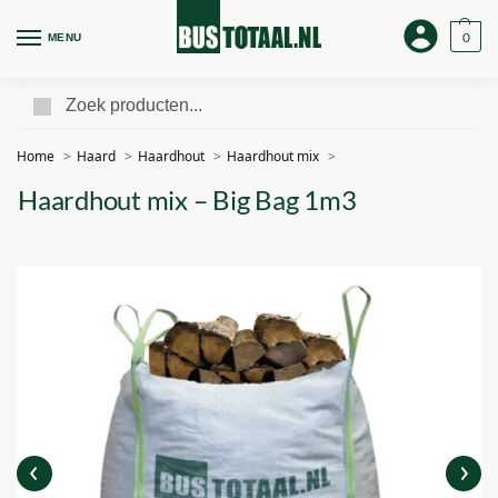
0
MENU
Zoeken
Home
Haard
Haardhout
Haardhout mix
Haardhout mix – Big Bag 1m3