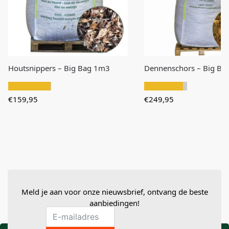
Houtsnippers – Big Bag 1m3
Dennenschors – Big Ba
€
159,95
€
249,95
Meld je aan voor onze nieuwsbrief, ontvang de beste
aanbiedingen!