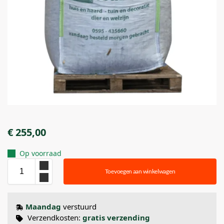
€
255,00
Op voorraad
Toevoegen aan winkelwagen
Maandag
verstuurd
Verzendkosten:
gratis verzending