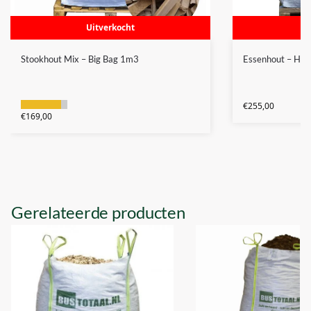
Uitverkocht
Stookhout Mix – Big Bag 1m3
Essenhout – Haa
€
255,00
€
169,00
Gerelateerde producten