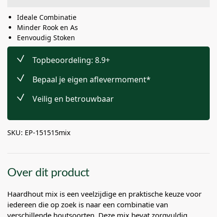
Ideale Combinatie
Minder Rook en As
Eenvoudig Stoken
Topbeoordeling: 8.9+
Bepaal je eigen aflevermoment*
Veilig en betrouwbaar
SKU: EP-151515mix
Over dit product
Haardhout mix is een veelzijdige en praktische keuze voor
iedereen die op zoek is naar een combinatie van
verschillende houtsoorten. Deze mix bevat zorgvuldig