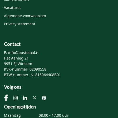
Vacatures
Algemene voorwaarden
Privacy statement
Contact
E: info@bustotaal.nl
Het Aanleg 21
9951 SJ Winsum
KVK-nummer: 02090558
BTW-nummer: NL815064408B01
Volg ons
Openingstijden
Maandag
08.00 - 17.00 uur