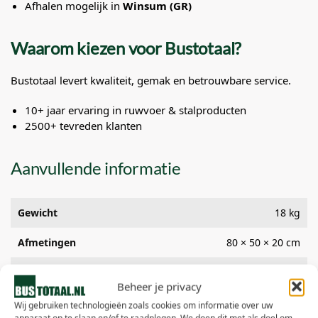
Afhalen mogelijk in
Winsum (GR)
Waarom kiezen voor Bustotaal?
Bustotaal levert kwaliteit, gemak en betrouwbare service.
10+ jaar ervaring in ruwvoer & stalproducten
2500+ tevreden klanten
Aanvullende informatie
Gewicht
18 kg
Afmetingen
80 × 50 × 20 cm
Luchtdicht verpakt, geleverd op
Type verpakking
Beheer je privacy
pallet
Wij gebruiken technologieën zoals cookies om informatie over uw
Geschikt voor
Paarden, pony’s en kleinvee