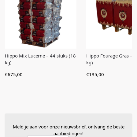
Hippo Mix Lucerne – 44 stuks (18
Hippo Fourage Gras – 6 
kg)
kg)
€
675,00
€
135,00
Meld je aan voor onze nieuwsbrief, ontvang de beste
aanbiedingen!