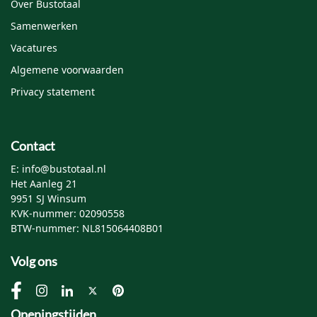
Over Bustotaal
Samenwerken
Vacatures
Algemene voorwaarden
Privacy statement
Contact
E: info@bustotaal.nl
Het Aanleg 21
9951 SJ Winsum
KVK-nummer: 02090558
BTW-nummer: NL815064408B01
Volg ons
Openingstijden