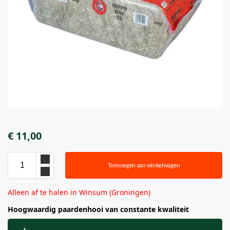
€
11,00
Toevoegen aan winkelwagen
Alleen af te halen in Winsum (Groningen)
Hoogwaardig paardenhooi van constante kwaliteit