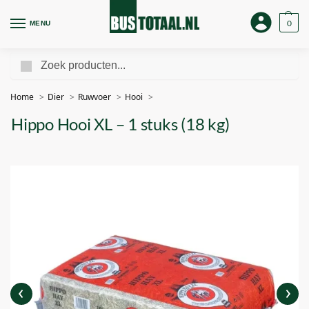
0
MENU
Zoeken
Home
Dier
Ruwvoer
Hooi
Hippo Hooi XL – 1 stuks (18 kg)