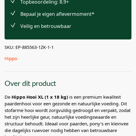
Topbeoordeling: 8.9+
Bepaal je eigen aflevermoment*
Veilig en betrouwbaar
SKU: EP-885563-1ZK-1-1
Hippo
Over dit product
De
Hippo Hooi XL (1 x 18 kg)
is een premium kwaliteit
paardenhooi voor een gezonde en natuurlijke voeding. Dit
stofarme hooi wordt zorgvuldig gedroogd en verpakt, zodat
het zijn heerlijke geur, natuurlijke voedingswaarde en
structuur behoudt. Ideaal voor paarden, pony’s en kleinvee
die dagelijks ruwvoer nodig hebben van betrouwbare