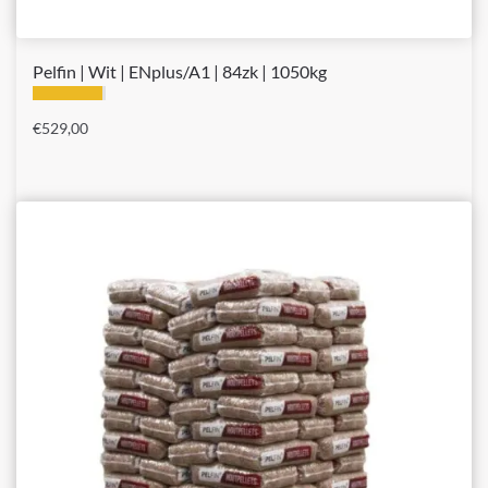
Pelfin | Wit | ENplus/A1 | 84zk | 1050kg
€
529,00