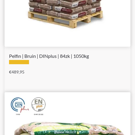
Pelfin | Bruin | DINplus | 84zk | 1050kg
€
489,95