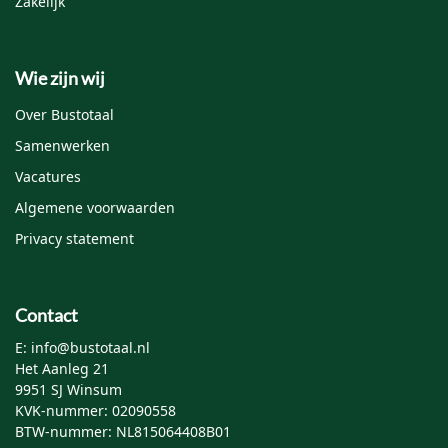
Zakelijk
Wie zijn wij
Over Bustotaal
Samenwerken
Vacatures
Algemene voorwaarden
Privacy statement
Contact
E: info@bustotaal.nl
Het Aanleg 21
9951 SJ Winsum
KVK-nummer: 02090558
BTW-nummer: NL815064408B01