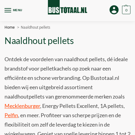
0
MENU
Home
Naaldhout pellets
Naaldhout pellets
Ontdek de voordelen van naaldhout pellets, dé ideale
brandstof voor pelletkachels op zoek naar een
efficiënte en schone verbranding. Op Bustotaal.nl
bieden wij een uitgebreid assortiment
naaldhoutpellets van gerenommeerde merken zoals
Mecklenburger
, Energy Pellets Excellent, 1A pellets,
Pelfin
, en meer. Profiteer van scherpe prijzen en de
flexibiliteit om zelf de leverdag te kiezen in de
winkelwagen. Geniet van snelle levering binnen 1 tot 2