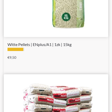
Witte Pellets | ENplus/A1 | 1zk | 15kg
€
9,50