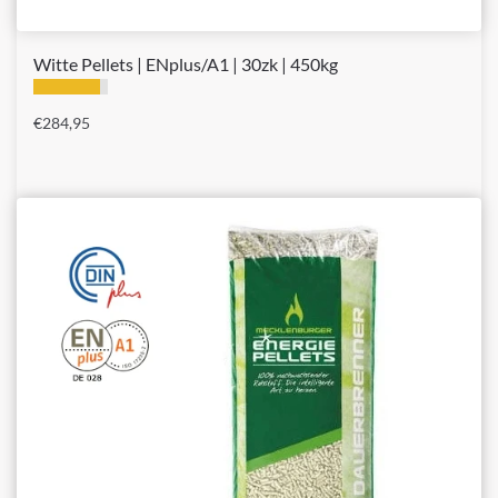
Witte Pellets | ENplus/A1 | 30zk | 450kg
€
284,95