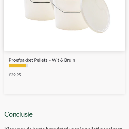
Proefpakket Pellets – Wit & Bruin
€
29,95
Conclusie
Kies voor de beste brandstof voor je pelletkachel met