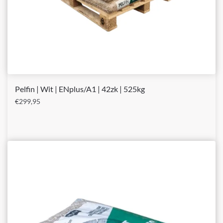
Pelfin | Wit | ENplus/A1 | 42zk | 525kg
€
299,95