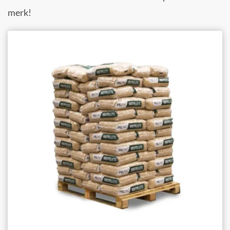
merk!