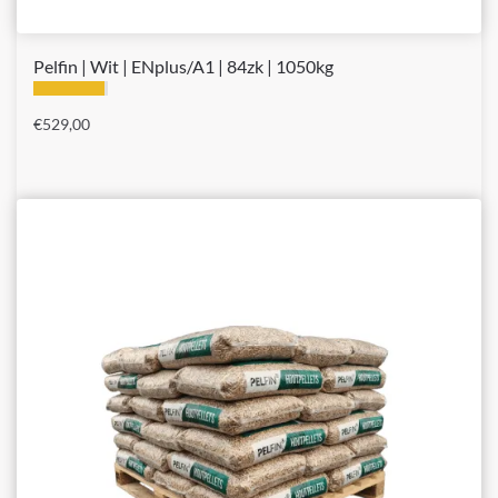
Pelfin | Wit | ENplus/A1 | 84zk | 1050kg
€
529,00