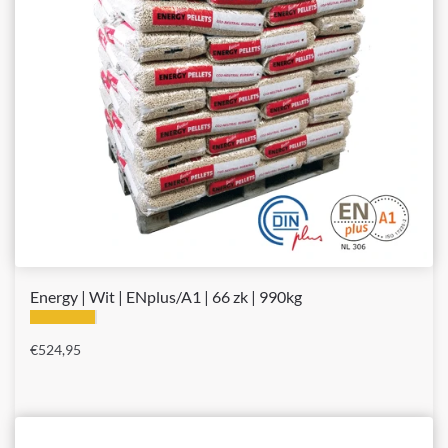
Energy | Wit | ENplus/A1 | 66 zk | 990kg
€
524,95