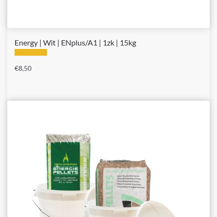
Energy | Wit | ENplus/A1 | 1zk | 15kg
€
8,50