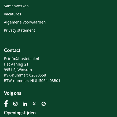
Samenwerken
Vacatures
Algemene voorwaarden
Privacy statement
Contact
E: info@bustotaal.nl
Het Aanleg 21
9951 SJ Winsum
KVK-nummer: 02090558
BTW-nummer: NL815064408B01
Volg ons
Openingstijden