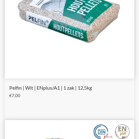
Pelfin | Wit | ENplus/A1 | 1 zak | 12,5kg
€
7,00