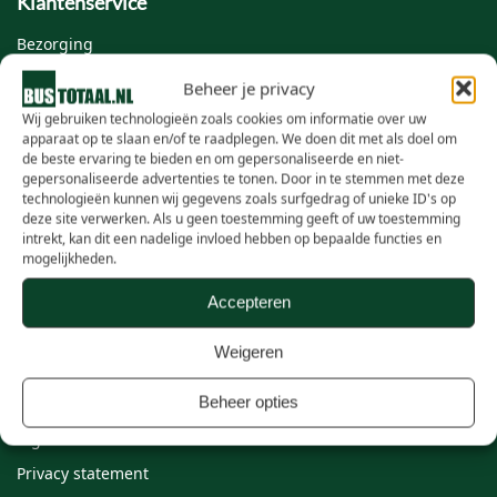
Klantenservice
Bezorging
Contact
Beheer je privacy
Offerte aanvragen
Wij gebruiken technologieën zoals cookies om informatie over uw
apparaat op te slaan en/of te raadplegen. We doen dit met als doel om
Verzendkosten
de beste ervaring te bieden en om gepersonaliseerde en niet-
gepersonaliseerde advertenties te tonen. Door in te stemmen met deze
Veelgestelde vragen
technologieën kunnen wij gegevens zoals surfgedrag of unieke ID's op
Zakelijk
deze site verwerken. Als u geen toestemming geeft of uw toestemming
intrekt, kan dit een nadelige invloed hebben op bepaalde functies en
mogelijkheden.
Wie zijn wij
Accepteren
Over Bustotaal
Weigeren
Samenwerken
Beheer opties
Vacatures
Algemene voorwaarden
Privacy statement