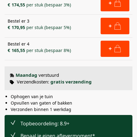
+
€
174,55
per stuk (bespaar 3%)
Bestel er 3
+
€
170,95
per stuk (bespaar 5%)
Bestel er 4
+
€
165,55
per stuk (bespaar 8%)
Maandag
verstuurd
Verzendkosten:
gratis verzending
Ophogen van je tuin
Opvullen van gaten of bakken
Verzonden binnen 1 werkdag
Topbeoordeling: 8.9+
Bepaal je eigen aflevermoment*