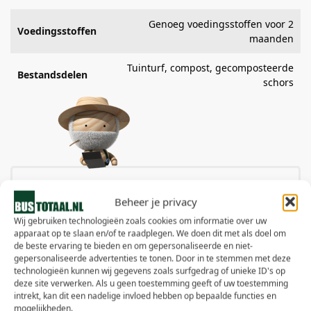
Genoeg voedingsstoffen voor 2
Voedingsstoffen
maanden
Tuinturf, compost, gecomposteerde
Bestandsdelen
schors
Hoeveel heb ik nodig?
Beheer je privacy
Product:
Wij gebruiken technologieën zoals cookies om informatie over uw
apparaat op te slaan en/of te raadplegen. We doen dit met als doel om
de beste ervaring te bieden en om gepersonaliseerde en niet-
gepersonaliseerde advertenties te tonen. Door in te stemmen met deze
Lengte:
technologieën kunnen wij gegevens zoals surfgedrag of unieke ID's op
deze site verwerken. Als u geen toestemming geeft of uw toestemming
intrekt, kan dit een nadelige invloed hebben op bepaalde functies en
mogelijkheden.