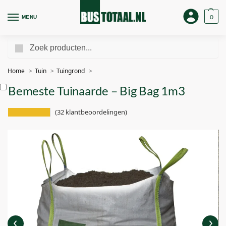
0
MENU
Zoeken
Home
Tuin
Tuingrond
Bemeste Tuinaarde – Big Bag 1m3
(
32
klantbeoordelingen)