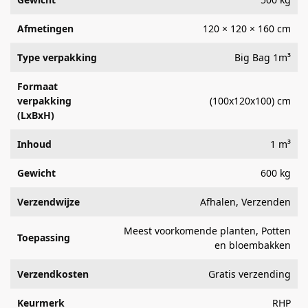
Afmetingen
120 × 120 × 160 cm
Type verpakking
Big Bag 1m³
Formaat
verpakking
(100x120x100) cm
(LxBxH)
Inhoud
1 m³
Gewicht
600 kg
Verzendwijze
Afhalen, Verzenden
Meest voorkomende planten, Potten
Toepassing
en bloembakken
Verzendkosten
Gratis verzending
Keurmerk
RHP