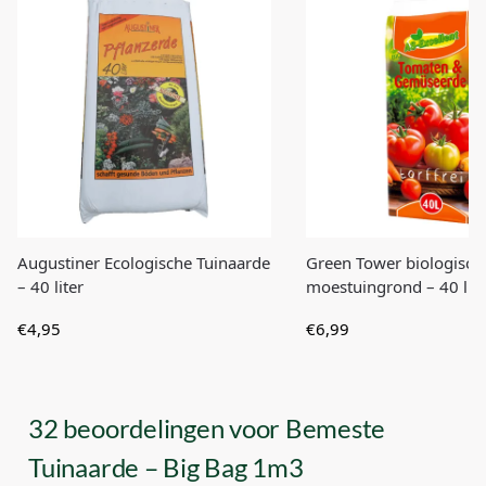
Augustiner Ecologische Tuinaarde
Green Tower biologisch
– 40 liter
moestuingrond – 40 lite
€
4,95
€
6,99
32 beoordelingen voor
Bemeste
Tuinaarde – Big Bag 1m3