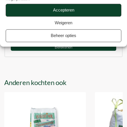
Breedte:
Accepteren
Verhoging
Weigeren
Beheer opties
Berekenen
Anderen kochten ook