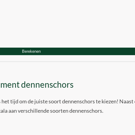
Berekenen
timent dennenschors
 het tijd om de juiste soort dennenschors te kiezen! Naast
ala aan verschillende soorten dennenschors.