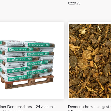
€
229,95
iner Dennenschors – 24 zakken –
Dennenschors – Losgesto