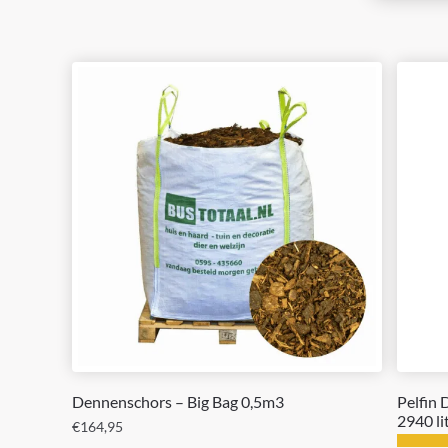
Dennenschors – Big Bag 0,5m3
Pelfin
2940 li
€
164,95