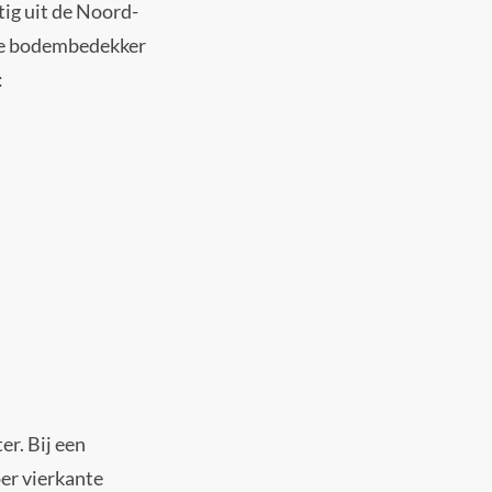
tig uit de Noord-
oie bodembedekker
:
er. Bij een
per vierkante