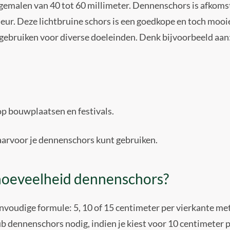
 gemalen van 40 tot 60 millimeter. Dennenschors is afkoms
leur. Deze lichtbruine schors is een goedkope en toch mo
e gebruiken voor diverse doeleinden. Denk bijvoorbeeld aan
p bouwplaatsen en festivals.
waarvoor je dennenschors kunt gebruiken.
hoeveelheid dennenschors?
nvoudige formule: 5, 10 of 15 centimeter per vierkante met
ub dennenschors nodig, indien je kiest voor 10 centimeter 