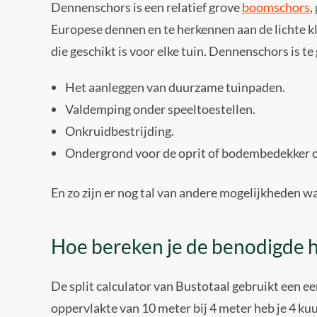
Dennenschors is een relatief grove
boomschors
,
Europese dennen en te herkennen aan de lichte k
die geschikt is voor elke tuin. Dennenschors is t
Het aanleggen van duurzame tuinpaden.
Valdemping onder speeltoestellen.
Onkruidbestrijding.
Ondergrond voor de oprit of bodembedekker o
En zo zijn er nog tal van andere mogelijkheden 
Hoe bereken je de benodigde 
De split calculator van Bustotaal gebruikt een ee
oppervlakte van 10 meter bij 4 meter heb je 4 ku