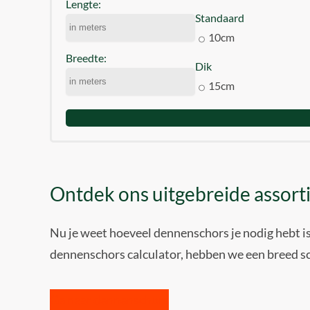
Lengte:
Standaard
10cm
Breedte:
Dik
15cm
Ontdek ons uitgebreide assor
Nu je weet hoeveel dennenschors je nodig hebt is
dennenschors calculator, hebben we een breed sc
Ga naar dennenschors