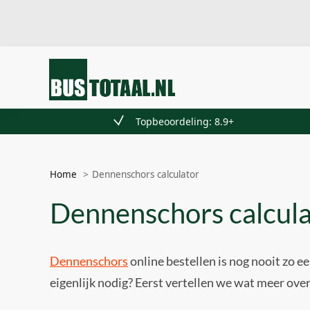
Recent toegevoegd
Topbeoordeling: 8.9+
Home
Dennenschors calculator
Dennenschors calcula
Dennenschors
online bestellen is nog nooit zo 
eigenlijk nodig? Eerst vertellen we wat meer ove