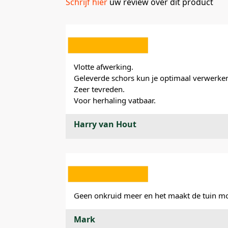
Schrijf hier
uw review over dit product
Vlotte afwerking.
Geleverde schors kun je optimaal verwerken 
Zeer tevreden.
Voor herhaling vatbaar.
Harry van Hout
Geen onkruid meer en het maakt de tuin mo
Mark