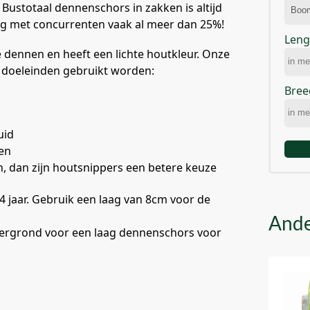
 Bustotaal dennenschors in zakken is altijd
king met concurrenten vaak al meer dan 25%!
Leng
dennen en heeft een lichte houtkleur. Onze
 doeleinden gebruikt worden:
Bree
uid
en
n, dan zijn houtsnippers een betere keuze
 jaar. Gebruik een laag van 8cm voor de
Ande
dergrond voor een laag dennenschors voor