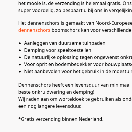
het mooie is, de verzending is helemaal gratis. Ons
super voordelig, zo bespaart u bij ons in vergelij
Het dennenschors is gemaakt van Noord-Europese 
dennenschors
boomschors kan voor verschillende
Aanleggen van duurzame tuinpaden
Demping voor speeltoestellen
De natuurlijke oplossing tegen ongewenst onkr
Voor oprit en bodembedekker voor bouwplaats
Niet aanbevolen voor het gebruik in de moestui
Dennenschors heeft een levensduur van minimaal 4
beste onkruidwering en demping!
Wij raden aan om worteldoek te gebruiken als on
een nog langere levensduur.
*Gratis verzending binnen Nederland.