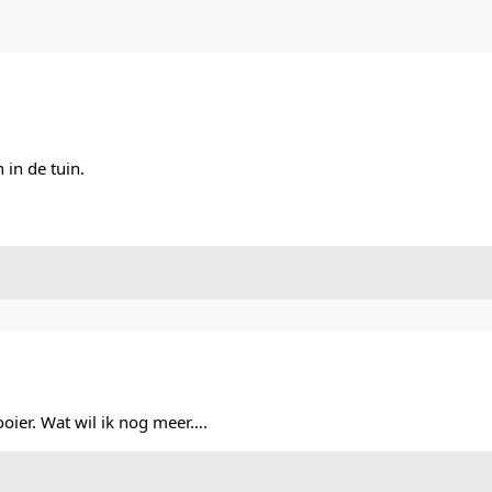
in de tuin.
oier. Wat wil ik nog meer….