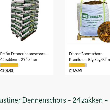
Pelfin Dennenboomschors –
Franse Boomschors
42 zakken – 2940 liter
Premium – Big Bag 0.5
€
319,95
€
189,95
stiner Dennenschors – 24 zakken – 1