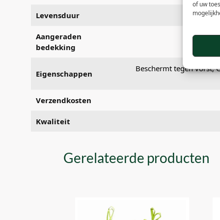
of uw toe
mogelijkh
Levensduur
Aangeraden
bedekking
Beschermt tegen vorst, 
Eigenschappen
Verzendkosten
Kwaliteit
Gerelateerde producten