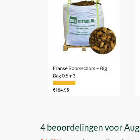
Franse Boomschors – Big
Bag 0.5m3
€
184,95
4 beoordelingen voor
Augu