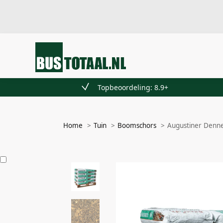
Recent toegevoegd
Topbeoordeling: 8.9+
Home
Tuin
Boomschors
Augustiner Denne