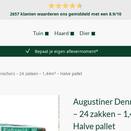
2657
klanten waarderen ons gemiddeld met een
8.9
/
10
Tuin
Haard
Dier
Bepaal je eigen aflevermoment*
nschors – 24 zakken – 1,44m³ – Halve pallet
Augustiner Den
– 24 zakken – 1
Halve pallet