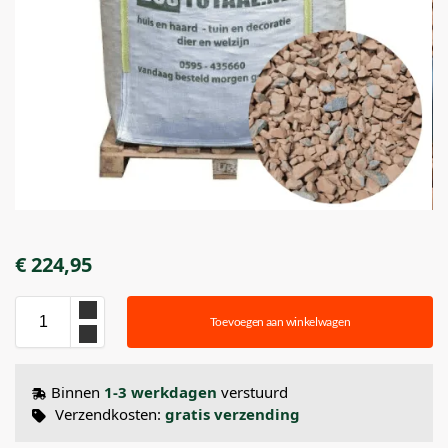
€
224,95
Toevoegen aan winkelwagen
Binnen
1-3 werkdagen
verstuurd
Verzendkosten:
gratis verzending