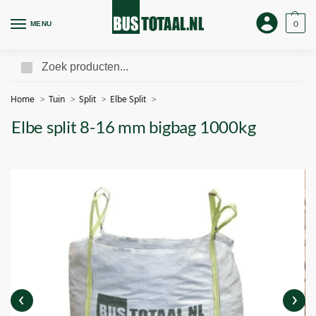
0
MENU
Zoeken
Home
Tuin
Split
Elbe Split
Elbe split 8-16 mm bigbag 1000kg