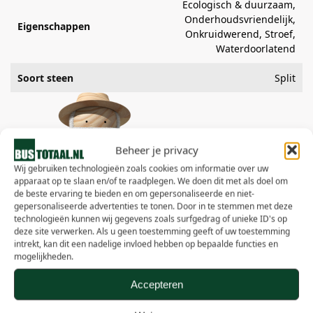
Ecologisch & duurzaam,
Onderhoudsvriendelijk,
Eigenschappen
Onkruidwerend, Stroef,
Waterdoorlatend
Soort steen
Split
Beheer je privacy
Wij gebruiken technologieën zoals cookies om informatie over uw
apparaat op te slaan en/of te raadplegen. We doen dit met als doel om
Hoeveel heb ik nodig?
de beste ervaring te bieden en om gepersonaliseerde en niet-
gepersonaliseerde advertenties te tonen. Door in te stemmen met deze
Product:
technologieën kunnen wij gegevens zoals surfgedrag of unieke ID's op
deze site verwerken. Als u geen toestemming geeft of uw toestemming
intrekt, kan dit een nadelige invloed hebben op bepaalde functies en
mogelijkheden.
Lengte:
Accepteren