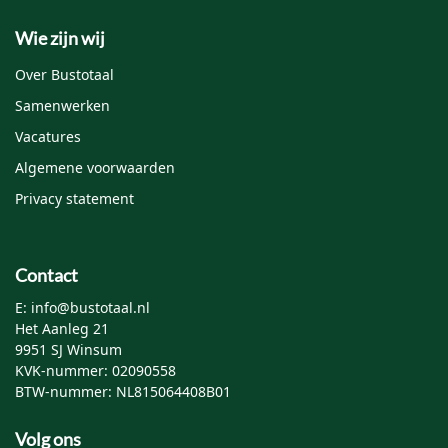
Wie zijn wij
Over Bustotaal
Samenwerken
Vacatures
Algemene voorwaarden
Privacy statement
Contact
E: info@bustotaal.nl
Het Aanleg 21
9951 SJ Winsum
KVK-nummer: 02090558
BTW-nummer: NL815064408B01
Volg ons