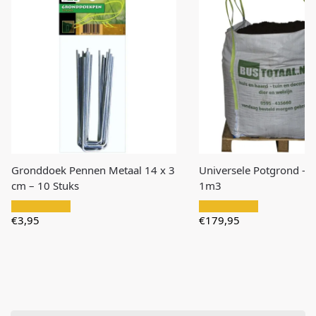
Gronddoek Pennen Metaal 14 x 3
Universele Potgrond – 
cm – 10 Stuks
1m3
€
3,95
€
179,95