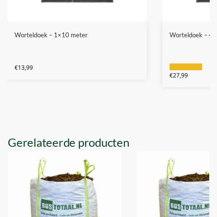
Worteldoek – 1×10 meter
Worteldoek – 4×
€
13,99
€
27,99
Gerelateerde producten