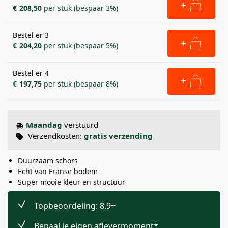
+
€
208,50
per stuk (bespaar 3%)
Bestel er 3
+
€
204,20
per stuk (bespaar 5%)
Bestel er 4
+
€
197,75
per stuk (bespaar 8%)
Maandag
verstuurd
Verzendkosten:
gratis verzending
Duurzaam schors
Echt van Franse bodem
Super mooie kleur en structuur
Topbeoordeling: 8.9+
Bepaal je eigen aflevermoment*