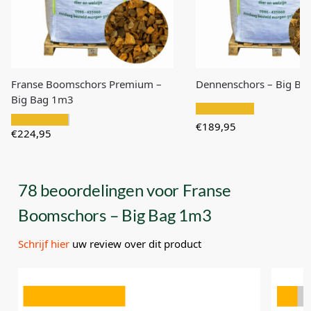
Franse Boomschors Premium –
Dennenschors – Big Ba
Big Bag 1m3
€
189,95
€
224,95
78 beoordelingen voor
Franse
Boomschors – Big Bag 1m3
Schrijf hier
uw review over dit product