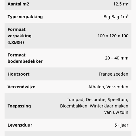
Aantal m2
12.5 m²
Type verpakking
Big Bag 1m³
Formaat
verpakking
100 x 120 x 100
(LxBxH)
Formaat
20 – 40 mm
bodembedekker
Houtsoort
Franse zeeden
Verzendwijze
Afhalen, Verzenden
Tuinpad, Decoratie, Speeltuin,
Toepassing
Bloembakken, Winterklaar maken
van uw tuin
Levensduur
5+ jaar