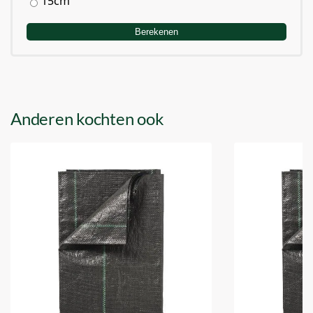
15cm
Berekenen
Anderen kochten ook