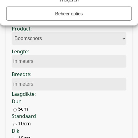
Beheer opties
Hoeveel heb ik nodig?
Product:
Lengte:
Breedte:
Laagdikte:
Dun
5cm
Standaard
10cm
Dik