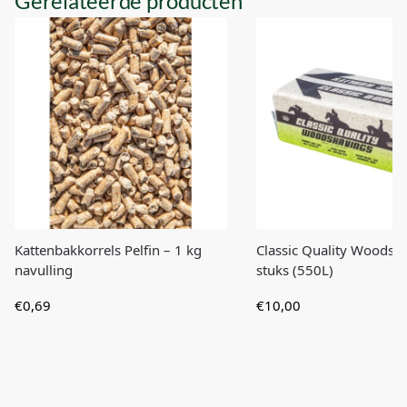
Gerelateerde producten
Kattenbakkorrels Pelfin – 1 kg
Classic Quality Woodsha
navulling
stuks (550L)
€
0,69
€
10,00