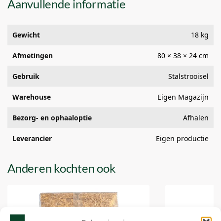
Aanvullende informatie
Gewicht
18 kg
Afmetingen
80 × 38 × 24 cm
Gebruik
Stalstrooisel
Warehouse
Eigen Magazijn
Bezorg- en ophaaloptie
Afhalen
Leverancier
Eigen productie
Anderen kochten ook