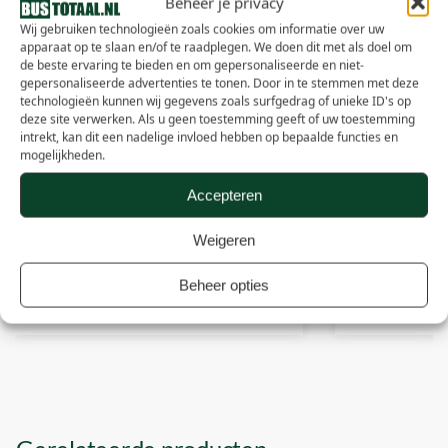
Beheer je privacy
Wij gebruiken technologieën zoals cookies om informatie over uw
apparaat op te slaan en/of te raadplegen. We doen dit met als doel om
de beste ervaring te bieden en om gepersonaliseerde en niet-
gepersonaliseerde advertenties te tonen. Door in te stemmen met deze
technologieën kunnen wij gegevens zoals surfgedrag of unieke ID's op
deze site verwerken. Als u geen toestemming geeft of uw toestemming
intrekt, kan dit een nadelige invloed hebben op bepaalde functies en
mogelijkheden.
Accepteren
Weigeren
Hippo Stro – 1 stuks (15 kg)
Agri-Stro – Geha
Beheer opties
€
9,00
€
9,00