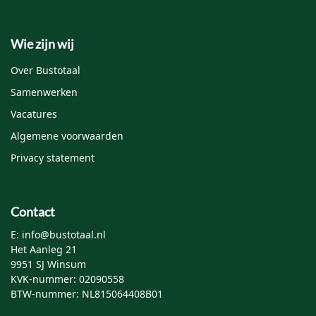
Wie zijn wij
Over Bustotaal
Samenwerken
Vacatures
Algemene voorwaarden
Privacy statement
Contact
E: info@bustotaal.nl
Het Aanleg 21
9951 SJ Winsum
KVK-nummer: 02090558
BTW-nummer: NL815064408B01