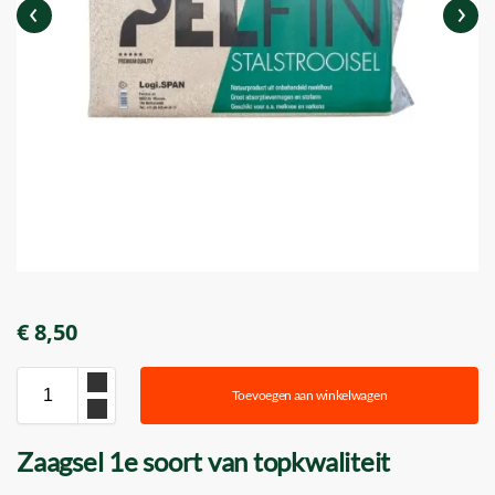
€
8,50
Toevoegen aan winkelwagen
Zaagsel 1e soort van topkwaliteit