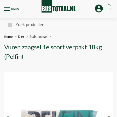
0
MENU
Zoeken
Home
Dier
Stalstrooisel
Vuren zaagsel 1e soort verpakt 18kg
(Pelfin)