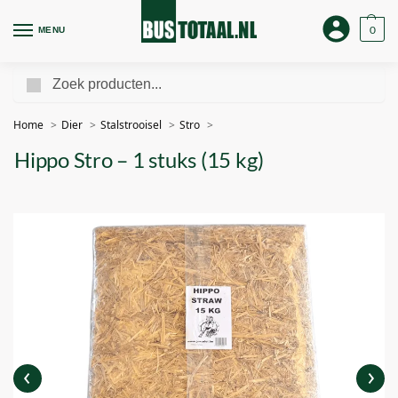
0
MENU
Zoeken
Home
Dier
Stalstrooisel
Stro
Hippo Stro – 1 stuks (15 kg)