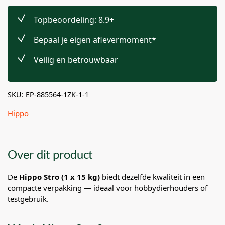
Topbeoordeling: 8.9+
Bepaal je eigen aflevermoment*
Veilig en betrouwbaar
SKU: EP-885564-1ZK-1-1
Hippo
Over dit product
De
Hippo Stro (1 x 15 kg)
biedt dezelfde kwaliteit in een
compacte verpakking — ideaal voor hobbydierhouders of
testgebruik.