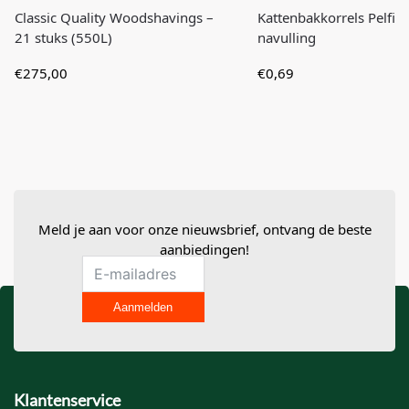
Classic Quality Woodshavings –
Kattenbakkorrels Pelfin 
21 stuks (550L)
navulling
€
275,00
€
0,69
Meld je aan voor onze nieuwsbrief, ontvang de beste
aanbiedingen!
Aanmelden
Klantenservice