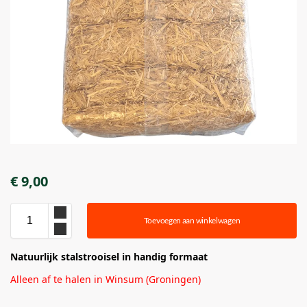
€
9,00
Toevoegen aan winkelwagen
Natuurlijk stalstrooisel in handig formaat
Alleen af te halen in Winsum (Groningen)