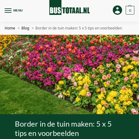
0
MENU
Home
Blog
Border in de tuin maken: 5 x 5 tips en voorbeelden
Border in de tuin maken: 5 x 5
tips en voorbeelden