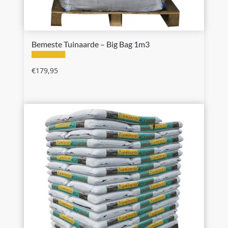
Bemeste Tuinaarde – Big Bag 1m3
€
179,95