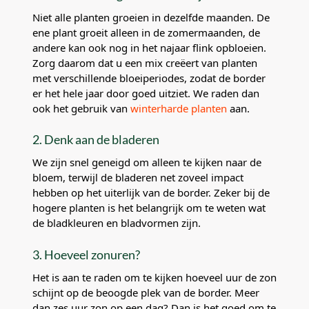
Niet alle planten groeien in dezelfde maanden. De
ene plant groeit alleen in de zomermaanden, de
andere kan ook nog in het najaar flink opbloeien.
Zorg daarom dat u een mix creëert van planten
met verschillende bloeiperiodes, zodat de border
er het hele jaar door goed uitziet. We raden dan
ook het gebruik van
winterharde planten
aan.
2. Denk aan de bladeren
We zijn snel geneigd om alleen te kijken naar de
bloem, terwijl de bladeren net zoveel impact
hebben op het uiterlijk van de border. Zeker bij de
hogere planten is het belangrijk om te weten wat
de bladkleuren en bladvormen zijn.
3. Hoeveel zonuren?
Het is aan te raden om te kijken hoeveel uur de zon
schijnt op de beoogde plek van de border. Meer
dan zes uur zon op een dag? Dan is het goed om te