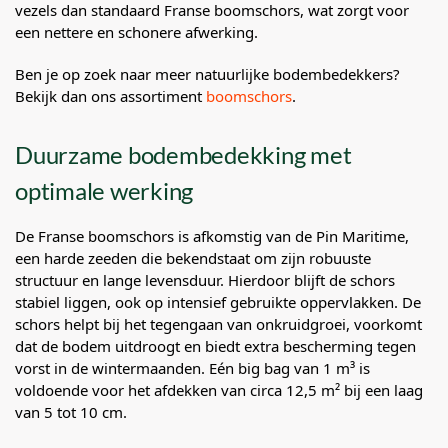
vezels dan standaard Franse boomschors, wat zorgt voor
een nettere en schonere afwerking.
Ben je op zoek naar meer natuurlijke bodembedekkers?
Bekijk dan ons assortiment
boomschors
.
Duurzame bodembedekking met
optimale werking
De Franse boomschors is afkomstig van de Pin Maritime,
een harde zeeden die bekendstaat om zijn robuuste
structuur en lange levensduur. Hierdoor blijft de schors
stabiel liggen, ook op intensief gebruikte oppervlakken. De
schors helpt bij het tegengaan van onkruidgroei, voorkomt
dat de bodem uitdroogt en biedt extra bescherming tegen
vorst in de wintermaanden. Eén big bag van 1 m³ is
voldoende voor het afdekken van circa 12,5 m² bij een laag
van 5 tot 10 cm.