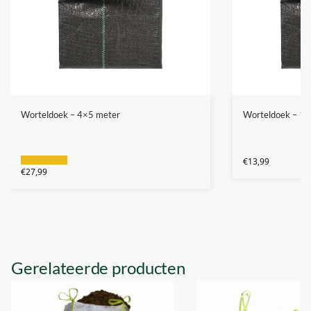
Worteldoek – 4×5 meter
Worteldoek – 1
€
13,99
€
27,99
Gerelateerde producten