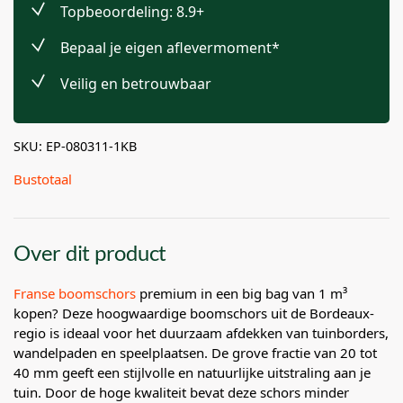
Topbeoordeling: 8.9+
Bepaal je eigen aflevermoment*
Veilig en betrouwbaar
SKU: EP-080311-1KB
Bustotaal
Over dit product
Franse boomschors
premium in een big bag van 1 m³
kopen? Deze hoogwaardige boomschors uit de Bordeaux-
regio is ideaal voor het duurzaam afdekken van tuinborders,
wandelpaden en speelplaatsen. De grove fractie van 20 tot
40 mm geeft een stijlvolle en natuurlijke uitstraling aan je
tuin. Door de hoge kwaliteit bevat deze schors minder