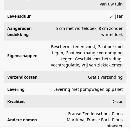
van uw tuin
Levensduur
5+ jaar
Aangeraden
5 cm met worteldoek, 8 cm zonder
bedekking
worteldoek
Beschermt tegen vorst, Gaat onkruid
tegen, Gaat overmatige verdamping
Eigenschappen
tegen, Geschikt voor betreding,
Vochtregulatie, Vrij van ziektekiemen
Verzendkosten
Gratis verzending
Levering
Levering met pompwagen op pallet
Kwaliteit
Decor
Franse Zeedenschors, Pinus
Andere namen
Maritima, Franse Bark, Pinus
pinaster