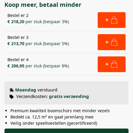
Koop meer, betaal minder
Bestel er 2
+
€
218,20
per stuk (bespaar 3%)
Bestel er 3
+
€
213,70
per stuk (bespaar 5%)
Bestel er 4
+
€
206,95
per stuk (bespaar 8%)
Maandag
verstuurd
Verzendkosten:
gratis verzending
Premium kwaliteit boomschors met minder vezels
Bedekt ca. 12,5 m² en gaat jarenlang mee
Veilig onder speeltoestellen (gecertificeerd)