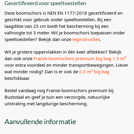
Gecertificeerd voor speeltoestellen
Deze boomschors is NEN EN 1177:2018 gecertificeerd en
geschikt voor gebruik onder speeltoestellen. Bij een
laagdikte van 25 cm biedt het bescherming bij een
valhoogte tot 3 meter. Wil je boomschors toepassen onder
speeltoestellen? Bekijk dan onze
leginstructies
.
Wil je grotere oppervlakken in één keer afdekken? Bekijk
dan ook onze
Franse boomschors premium big bag 1.5 m³
voor extra voordeel en minder transportbewegingen. Liever
wat minder nodig? Dan is er ook de
0.5 m³ big bag
beschikbaar.
Bestel vandaag nog Franse boomschors premium bij
Bustotaal en geef je tuin een verzorgde, natuurlijke
uitstraling met langdurige bescherming.
Aanvullende informatie