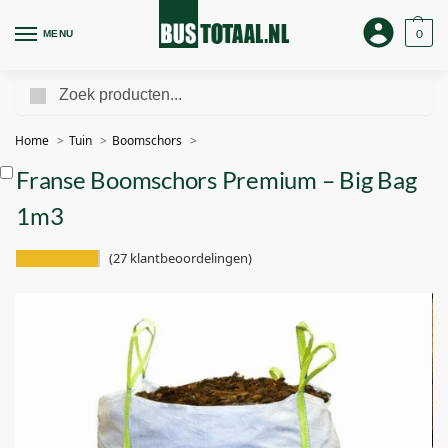
0
MENU
Zoeken
Home
Tuin
Boomschors
Franse Boomschors Premium – Big Bag
1m3
(
27
klantbeoordelingen)