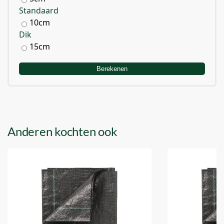
Standaard
10cm
Dik
15cm
Berekenen
Anderen kochten ook