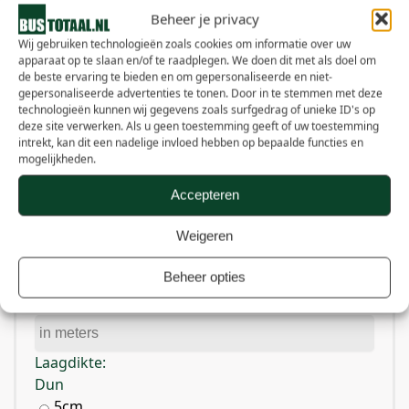
Beheer je privacy
Wij gebruiken technologieën zoals cookies om informatie over uw
apparaat op te slaan en/of te raadplegen. We doen dit met als doel om
de beste ervaring te bieden en om gepersonaliseerde en niet-
gepersonaliseerde advertenties te tonen. Door in te stemmen met deze
technologieën kunnen wij gegevens zoals surfgedrag of unieke ID's op
deze site verwerken. Als u geen toestemming geeft of uw toestemming
Hoeveel heb ik nodig?
intrekt, kan dit een nadelige invloed hebben op bepaalde functies en
mogelijkheden.
Product:
Accepteren
Lengte:
Weigeren
Beheer opties
Breedte:
Laagdikte:
Dun
5cm