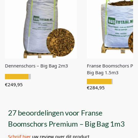
Dennenschors – Big Bag 2m3
Franse Boomschors Pr
Big Bag 1.5m3
€
249,95
€
284,95
27 beoordelingen voor
Franse
Boomschors Premium – Big Bag 1m3
Schrijf hier
uw review over dit product