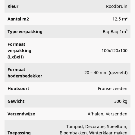
Kleur
Roodbruin
Aantal m2
12.5 m²
Type verpakking
Big Bag 1m³
Formaat
verpakking
100x120x100
(LxBxH)
Formaat
20 – 40 mm (gezeefd)
bodembedekker
Houtsoort
Franse zeeden
Gewicht
300 kg
Verzendwijze
Afhalen, Verzenden
Tuinpad, Decoratie, Speeltuin,
Toepassing
Bloembakken, Winterklaar maken