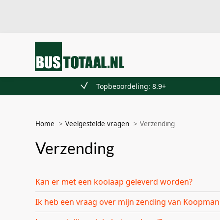
Recent toegevoegd
Topbeoordeling: 8.9+
Home
Veelgestelde vragen
Verzending
Verzending
Kan er met een kooiaap geleverd worden?
Ik heb een vraag over mijn zending van Koopman