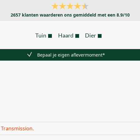
2657
klanten waarderen ons gemiddeld met een
8.9
/
10
Tuin
Haard
Dier
Bepaal je eigen aflevermoment*
 Transmission.