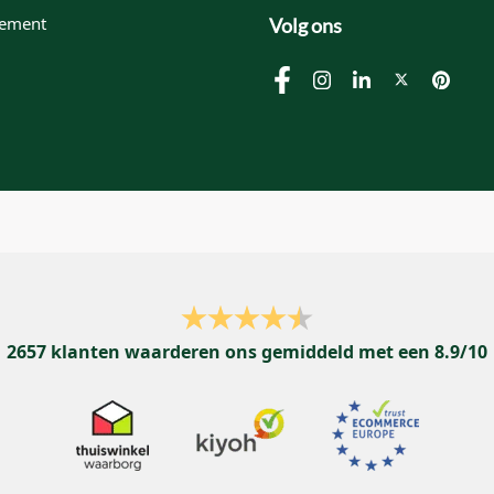
tement
Volg ons
2657
klanten waarderen ons gemiddeld met een
8.9
/
10