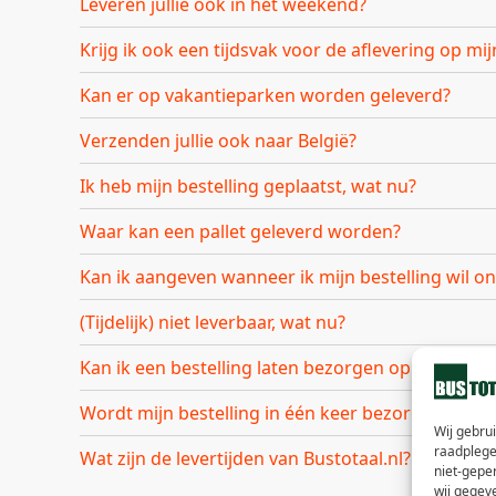
Leveren jullie ook in het weekend?
Krijg ik ook een tijdsvak voor de aflevering op m
Kan er op vakantieparken worden geleverd?
Verzenden jullie ook naar België?
Ik heb mijn bestelling geplaatst, wat nu?
Waar kan een pallet geleverd worden?
Kan ik aangeven wanneer ik mijn bestelling wil o
(Tijdelijk) niet leverbaar, wat nu?
Kan ik een bestelling laten bezorgen op een pos
Wordt mijn bestelling in één keer bezorgd, ook als
Wij gebru
raadplege
Wat zijn de levertijden van Bustotaal.nl?
niet-gepe
wij gegev