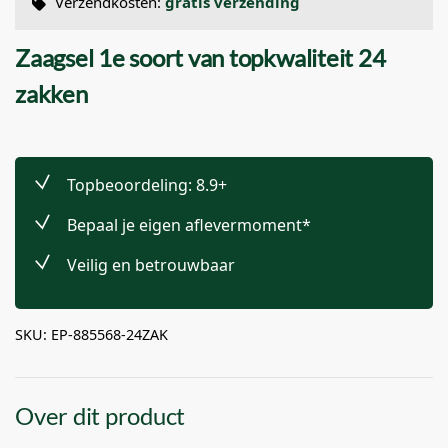
Verzendkosten:
gratis verzending
Zaagsel 1e soort van topkwaliteit 24
zakken
Topbeoordeling: 8.9+
Bepaal je eigen aflevermoment*
Veilig en betrouwbaar
SKU: EP-885568-24ZAK
Over dit product