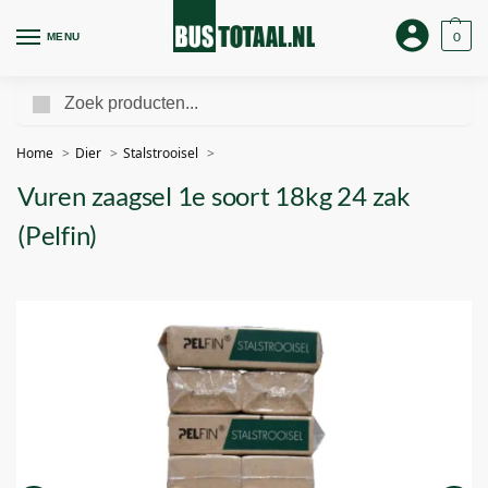
0
MENU
Zoeken
Home
Dier
Stalstrooisel
Vuren zaagsel 1e soort 18kg 24 zak
(Pelfin)