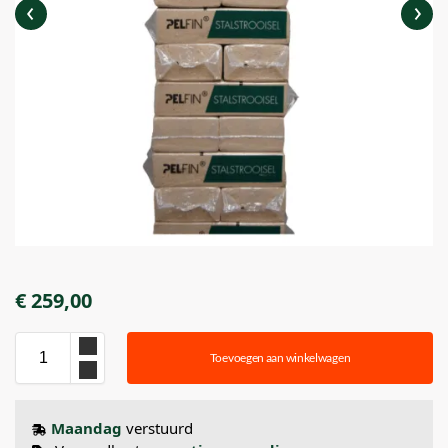
€
259,00
Toevoegen aan winkelwagen
Maandag
verstuurd