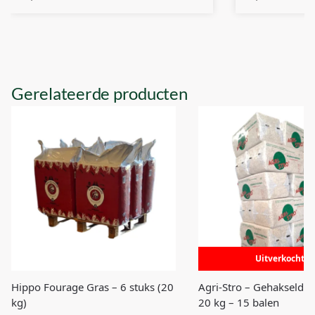
Gerelateerde producten
Uitverkocht
Hippo Fourage Gras – 6 stuks (20
Agri-Stro – Gehakseld T
kg)
20 kg – 15 balen