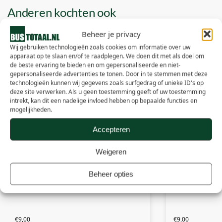
Anderen kochten ook
Beheer je privacy
Wij gebruiken technologieën zoals cookies om informatie over uw
apparaat op te slaan en/of te raadplegen. We doen dit met als doel om
de beste ervaring te bieden en om gepersonaliseerde en niet-
gepersonaliseerde advertenties te tonen. Door in te stemmen met deze
technologieën kunnen wij gegevens zoals surfgedrag of unieke ID's op
deze site verwerken. Als u geen toestemming geeft of uw toestemming
intrekt, kan dit een nadelige invloed hebben op bepaalde functies en
mogelijkheden.
Accepteren
Weigeren
Beheer opties
Hippo Stro – 1 stuks (15 kg)
Agri-Stro – Geha
€
9,00
€
9,00