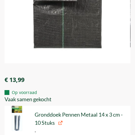
€
13,99
Op voorraad
Vaak samen gekocht
Gronddoek Pennen Metaal 14 x 3 cm -
10 Stuks
-