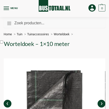
0
MENU
Zoeken
Home
Tuin
Tuinaccessoires
Worteldoek
Worteldoek – 1×10 meter