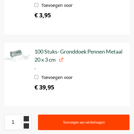
Toevoegen voor
€
3,95
100 Stuks- Gronddoek Pennen Metaal
20 x 3 cm
-
Toevoegen voor
€
39,95
Toevoegen aan winkelwagen