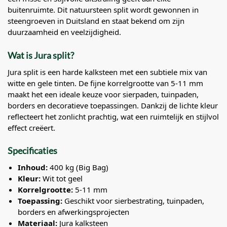
buitenruimte. Dit natuursteen split wordt gewonnen in
steengroeven in Duitsland en staat bekend om zijn
duurzaamheid en veelzijdigheid.
Wat is Jura split?
Jura split is een harde kalksteen met een subtiele mix van
witte en gele tinten. De fijne korrelgrootte van 5-11 mm
maakt het een ideale keuze voor sierpaden, tuinpaden,
borders en decoratieve toepassingen. Dankzij de lichte kleur
reflecteert het zonlicht prachtig, wat een ruimtelijk en stijlvol
effect creëert.
Specificaties
Inhoud:
400 kg (Big Bag)
Kleur:
Wit tot geel
Korrelgrootte:
5-11 mm
Toepassing:
Geschikt voor sierbestrating, tuinpaden,
borders en afwerkingsprojecten
Materiaal:
Jura kalksteen