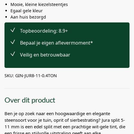
Mooie, kleine kiezelsteentjes
Egaal gele kleur
Aan huis bezorgd
Topbeoordeling: 8.9+
Bepaal je eigen aflevermoment*
Veilig en betrouwbaar
SKU: GIN-JUR8-11-0.4TON
Over dit product
Ben je op zoek naar een hoogwaardige en elegante
steensoort voor je tuin, oprit of sierbestrating? Jura split 5-
11 mm is een edel split met een prachtige wit-gele tint, die
een frisse en stijlvolle uitstraling geeft aan elke