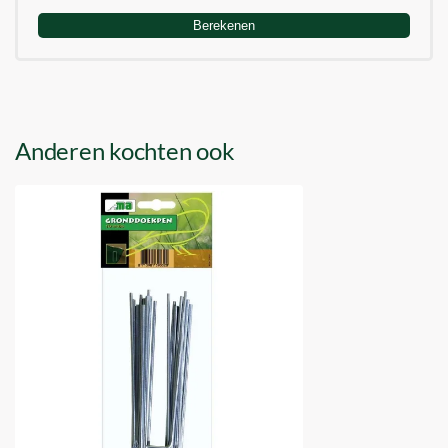
Berekenen
Anderen kochten ook