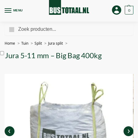
0
MENU
Zoeken
Home
Tuin
Split
Jura split
Jura 5-11 mm – Big Bag 400kg