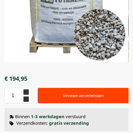
€
194,95
Toevoegen aan winkelwagen
Binnen
1-3 werkdagen
verstuurd
Verzendkosten:
gratis verzending