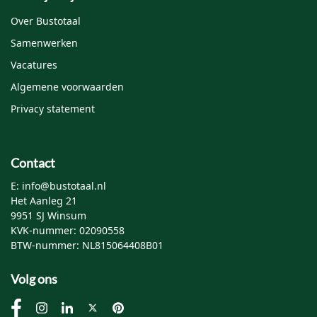
Over Bustotaal
Samenwerken
Vacatures
Algemene voorwaarden
Privacy statement
Contact
E: info@bustotaal.nl
Het Aanleg 21
9951 SJ Winsum
KVK-nummer: 02090558
BTW-nummer: NL815064408B01
Volg ons