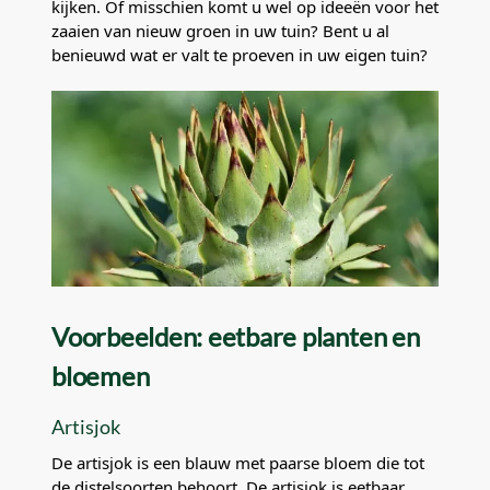
kijken. Of misschien komt u wel op ideeën voor het
zaaien van nieuw groen in uw tuin? Bent u al
benieuwd wat er valt te proeven in uw eigen tuin?
Voorbeelden: eetbare planten en
bloemen
Artisjok
De artisjok is een blauw met paarse bloem die tot
de distelsoorten behoort. De artisjok is eetbaar